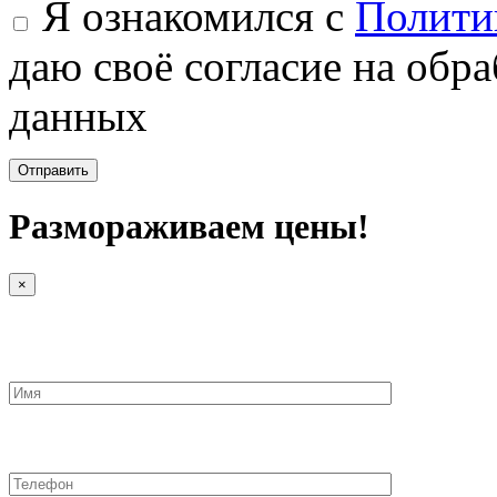
Я ознакомился с
Полити
даю своё согласие на обр
данных
Размораживаем цены!
×