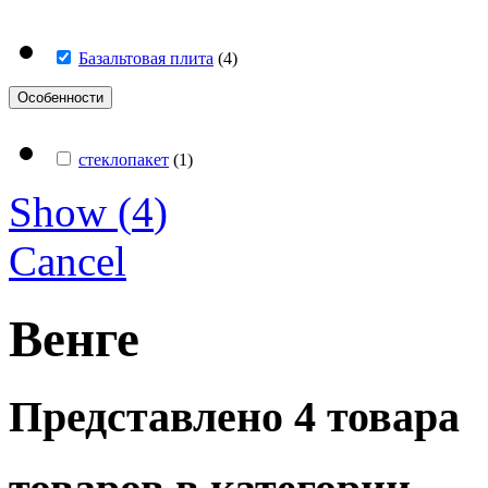
Базальтовая плита
(
4
)
Особенности
стеклопакет
(
1
)
Show
(
4
)
Cancel
Венге
Представлено 4 товара