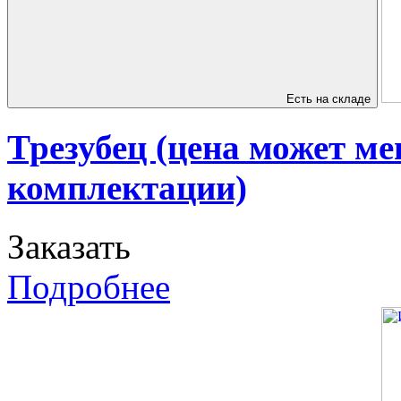
Есть на складе
Трезубец (цена может ме
комплектации)
Заказать
Подробнее