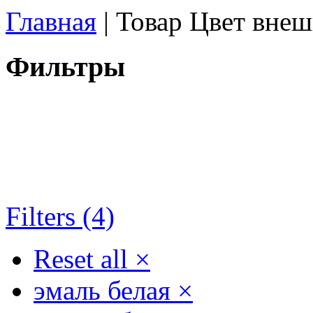
Главная
| Товар Цвет внеш
Фильтры
Filters (4)
Reset all
×
эмаль белая
×