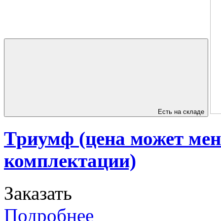
Есть на складе
Триумф (цена может мен
комплектации)
Заказать
Подробнее