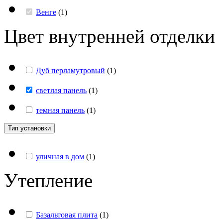
Венге
(
1
)
Цвет внутренней отделки
Дуб перламутровый
(
1
)
светлая панель
(
1
)
темная панель
(
1
)
Тип установки
уличная в дом
(
1
)
Утепление
Базальтовая плита
(
1
)