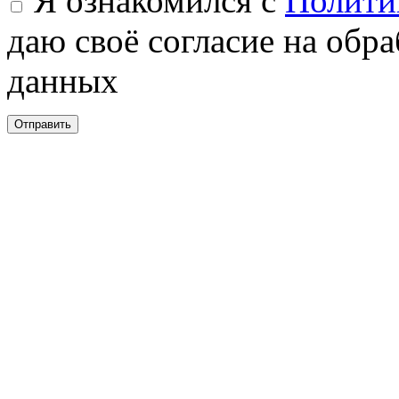
Я ознакомился с
Полити
даю своё согласие на обр
данных