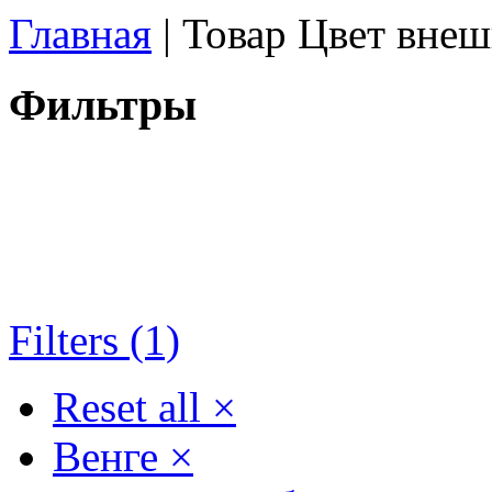
Главная
| Товар Цвет внеш
Фильтры
Filters (1)
Reset all
×
Венге
×