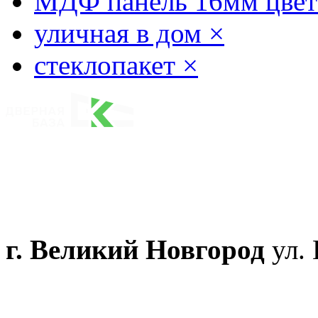
МДФ панель 16мм цвет 
уличная в дом
×
стеклопакет
×
г. Великий Новгород
ул. 