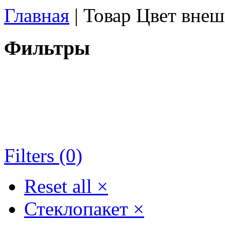
Главная
| Товар Цвет внеш
Фильтры
Filters (0)
Reset all
×
Стеклопакет
×