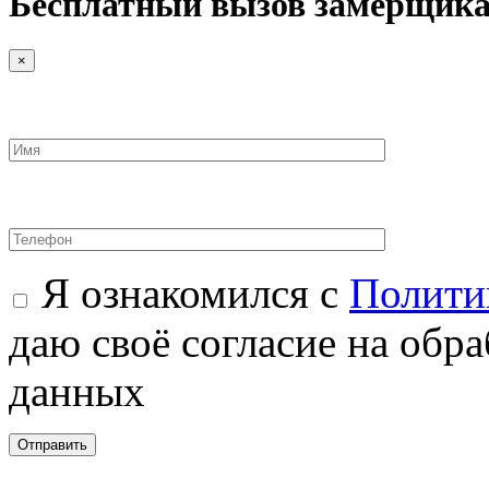
Бесплатный вызов замерщик
×
Я ознакомился с
Полити
даю своё согласие на обр
данных