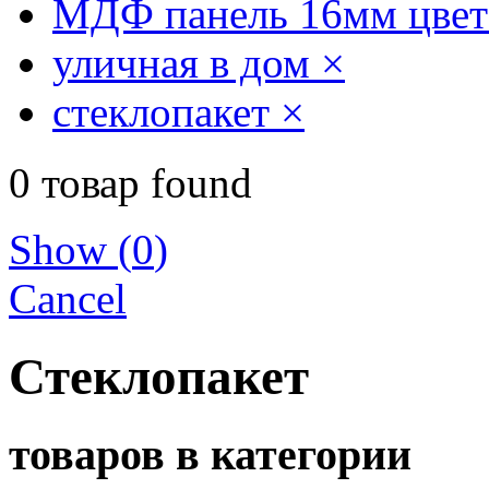
МДФ панель 16мм цвет 
уличная в дом
×
стеклопакет
×
0
товар found
Show
(
0
)
Cancel
Стеклопакет
товаров в категории