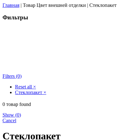
Главная
| Товар Цвет внешней отделки | Стеклопакет
Фильтры
Filters (0)
Reset all
×
Стеклопакет
×
0
товар found
Show
(
0
)
Cancel
Стеклопакет