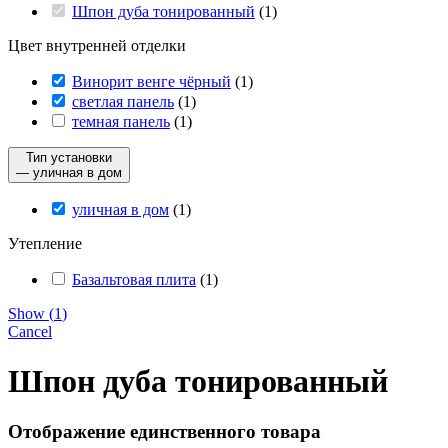
Шпон дуба тонированный
(
1
)
Цвет внутренней отделки
Винорит венге чёрный
(
1
)
светлая панель
(
1
)
темная панель
(
1
)
Тип установки
— уличная в дом
уличная в дом
(
1
)
Утепление
Базальтовая плита
(
1
)
Show
(
1
)
Cancel
Шпон дуба тонированный
Отображение единственного товара