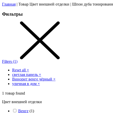
Главная
| Товар Цвет внешней отделки | Шпон дуба тонирован
Фильтры
Filters (1)
Reset all
×
светлая панель
×
Винорит венге чёрный
×
уличная в дом
×
1
товар found
Цвет внешней отделки
Венге
(
1
)