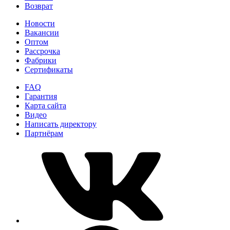
Возврат
Новости
Вакансии
Оптом
Рассрочка
Фабрики
Сертификаты
FAQ
Гарантия
Карта сайта
Видео
Написать директору
Партнёрам