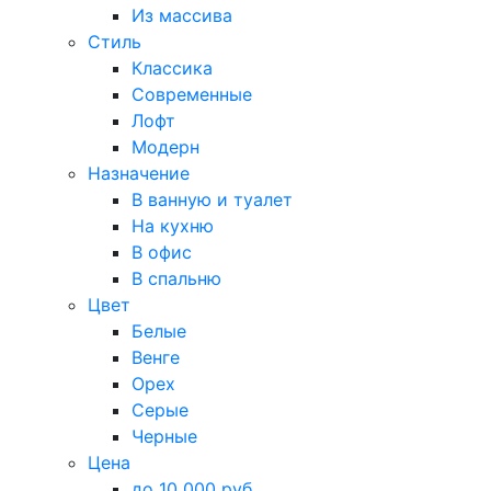
Из массива
Стиль
Классика
Современные
Лофт
Модерн
Назначение
В ванную и туалет
На кухню
В офис
В спальню
Цвет
Белые
Венге
Орех
Серые
Черные
Цена
до 10 000 руб.