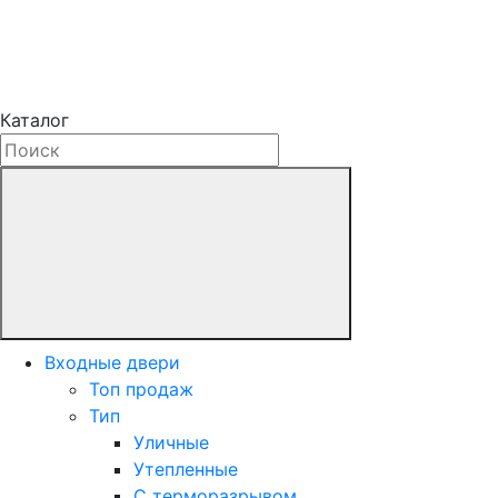
Каталог
Входные двери
Топ продаж
Тип
Уличные
Утепленные
С терморазрывом