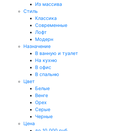
Из массива
Стиль
Классика
Современные
Лофт
Модерн
Назначение
В ванную и туалет
На кухню
В офис
В спальню
Цвет
Белые
Венге
Орех
Серые
Черные
Цена
до 10 000 руб.