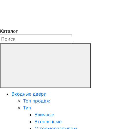
Каталог
Входные двери
Топ продаж
Тип
Уличные
Утепленные
С терморазрывом