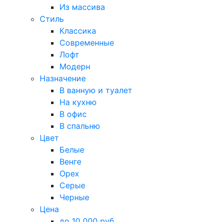
Из массива
Стиль
Классика
Современные
Лофт
Модерн
Назначение
В ванную и туалет
На кухню
В офис
В спальню
Цвет
Белые
Венге
Орех
Серые
Черные
Цена
до 10 000 руб.