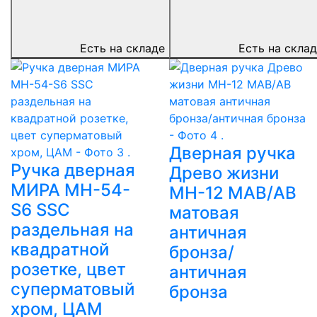
Есть на складе
Есть на скла
Дверная ручка
Ручка дверная
Древо жизни
МИРА MH-54-
MH-12 MAB/AB
S6 SSC
матовая
раздельная на
античная
квадратной
бронза/
розетке, цвет
античная
суперматовый
бронза
хром, ЦАМ