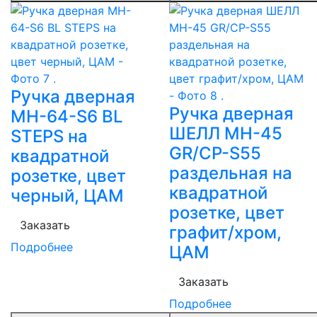
Ручка дверная
Ручка дверная
MH-64-S6 BL
ШЕЛЛ MH-45
STEPS на
GR/CP-S55
квадратной
раздельная на
розетке, цвет
квадратной
черный, ЦАМ
розетке, цвет
Заказать
графит/хром,
Подробнее
ЦАМ
Заказать
Подробнее