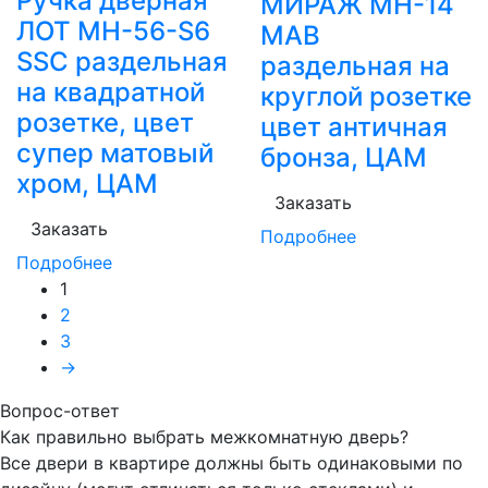
Ручка дверная
МИРАЖ MH-14
ЛОТ MH-56-S6
MAB
SSC раздельная
раздельная на
на квадратной
круглой розетке
розетке, цвет
цвет античная
супер матовый
бронза, ЦАМ
хром, ЦАМ
Заказать
Заказать
Подробнее
Подробнее
1
2
3
→
Вопрос-ответ
Как правильно выбрать межкомнатную дверь?
Все двери в квартире должны быть одинаковыми по