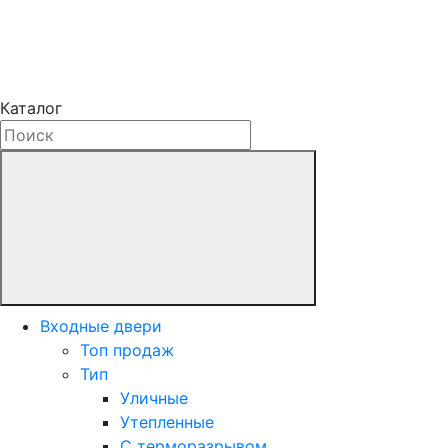
Каталог
Входные двери
Топ продаж
Тип
Уличные
Утепленные
С терморазрывом