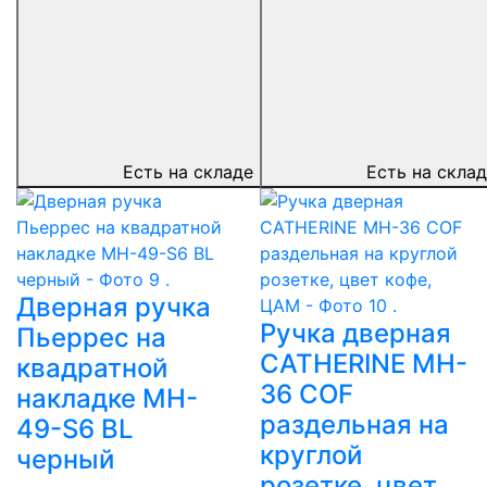
Есть на складе
Есть на скла
Дверная ручка
Ручка дверная
Пьеррес на
CATHERINE MH-
квадратной
36 COF
накладке MH-
раздельная на
49-S6 BL
круглой
черный
розетке, цвет