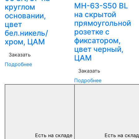
MH-63-S50 BL
круглом
на скрытой
основании,
прямоугольной
цвет
розетке с
бел.никель/
фиксатором,
хром, ЦАМ
цвет черный,
Заказать
ЦАМ
Подробнее
Заказать
Подробнее
Есть на складе
Есть на скла